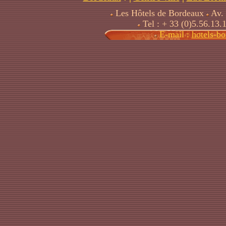
Les Hôtels de Bordeaux
Av. 
Tel : + 33 (0)5.56.13.
E-mail :
hotels-b