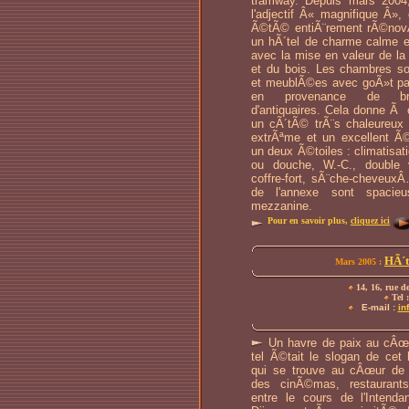
tramway. Depuis mars 2004, 
l'adjectif Â« magnifique Â», 
Ã©tÃ© entiÃ¨rement rÃ©nov
un hÃ´tel de charme calme e
avec la mise en valeur de la 
et du bois. Les chambres 
et meublÃ©es avec goÃ»t par 
en provenance de bro
d'antiquaires. Cela donne Ã
un cÃ´tÃ© trÃ¨s chaleureux 
extrÃªme et un excellent Ã
un deux Ã©toiles : climatisati
ou douche, W.-C., double v
coffre-fort, sÃ¨che-cheveux
de l'annexe sont spacie
mezzanine.
Pour en savoir plus,
cliquez ici
HÃ´t
Mars 2005 :
14, 16, rue d
Tel :
E-mail :
in
Un havre de paix au cÂœur
tel Ã©tait le slogan de cet h
qui se trouve au cÂœur de
des cinÃ©mas, restauran
entre le cours de l'Intenda