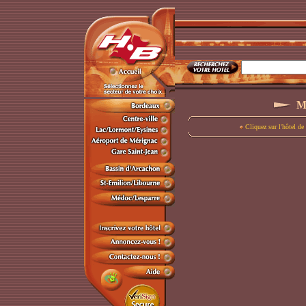
Mé
Cliquez sur l'hôtel de