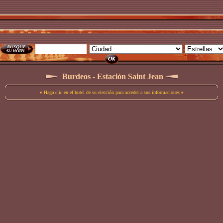
Burdeos - Estación Saint Jean
Haga clic en el hotel de su elección para acceder a sus informaciones