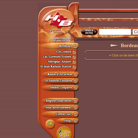
Bordeaux
Click on the hotel of