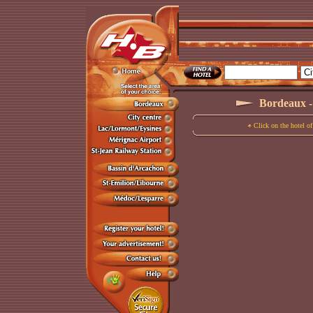
Bordeaux - 
Click on the hotel of